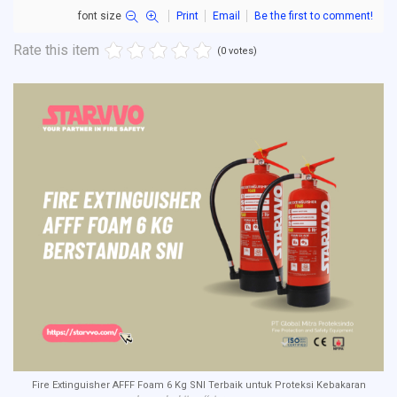
font size
Print
Email
Be the first to comment!
Rate this item
(0 votes)
Fire Extinguisher AFFF Foam 6 Kg SNI Terbaik untuk Proteksi Kebakaran