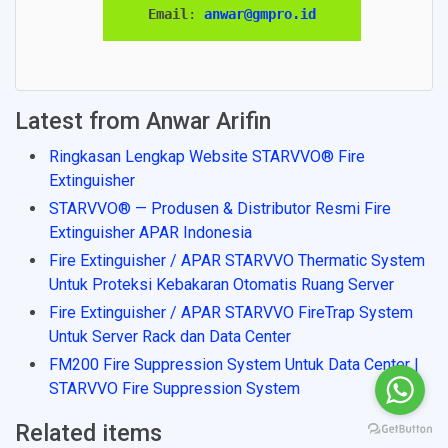
Email
: 
anwar@gmpro.id
Latest from Anwar Arifin
Ringkasan Lengkap Website STARVVO® Fire
Extinguisher
STARVVO® — Produsen & Distributor Resmi Fire
Extinguisher APAR Indonesia
Fire Extinguisher / APAR STARVVO Thermatic System
Untuk Proteksi Kebakaran Otomatis Ruang Server
Fire Extinguisher / APAR STARVVO FireTrap System
Untuk Server Rack dan Data Center
FM200 Fire Suppression System Untuk Data Center |
STARVVO Fire Suppression System
Related items