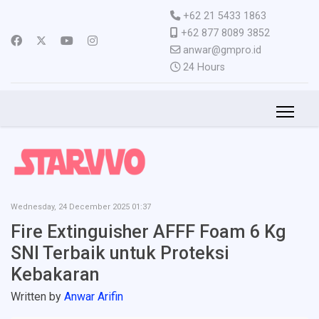
+62 21 5433 1863
+62 877 8089 3852
anwar@gmpro.id
24 Hours
Wednesday, 24 December 2025 01:37
Fire Extinguisher AFFF Foam 6 Kg
SNI Terbaik untuk Proteksi
Kebakaran
Written by
Anwar Arifin