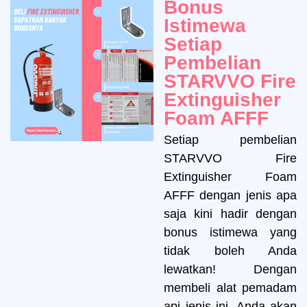
Bonus
Istimewa
Setiap
Pembelian
STARVVO Fire
Extinguisher
Foam AFFF
Setiap pembelian
STARVVO Fire
Extinguisher Foam
AFFF dengan jenis apa
saja kini hadir dengan
bonus istimewa yang
tidak boleh Anda
lewatkan! Dengan
membeli alat pemadam
api jenis ini, Anda akan