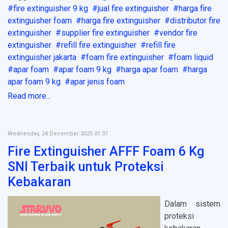
fire extinguisher 9 kg
jual fire extinguisher
harga fire
extinguisher foam
harga fire extinguisher
distributor fire
extinguisher
supplier fire extinguisher
vendor fire
extinguisher
refill fire extinguisher
refill fire
extinguisher jakarta
foam fire extinguisher
foam liquid
apar foam
apar foam 9 kg
harga apar foam
harga
apar foam 9 kg
apar jenis foam
Read more...
Wednesday, 24 December 2025 01:37
Fire Extinguisher AFFF Foam 6 Kg
SNI Terbaik untuk Proteksi
Kebakaran
Dalam sistem
proteksi