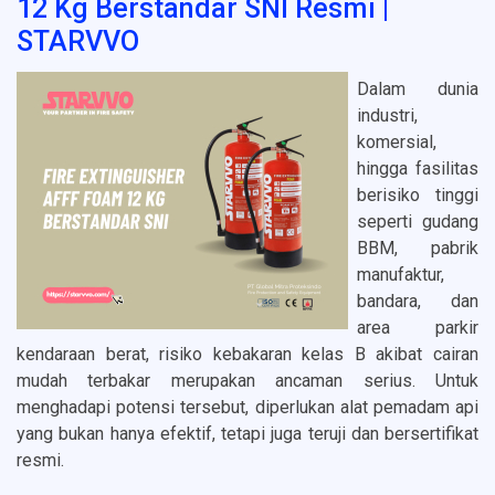
12 Kg Berstandar SNI Resmi |
STARVVO
Dalam dunia
industri,
komersial,
hingga fasilitas
berisiko tinggi
seperti gudang
BBM, pabrik
manufaktur,
bandara, dan
area parkir
kendaraan berat, risiko kebakaran kelas B akibat cairan
mudah terbakar merupakan ancaman serius. Untuk
menghadapi potensi tersebut, diperlukan alat pemadam api
yang bukan hanya efektif, tetapi juga teruji dan bersertifikat
resmi.