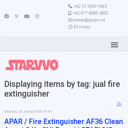
+62 21 5433 1863
+62 877 8089 3852
anwar@gmpro.id
24 Hours
Displaying items by tag: jual fire
extinguisher
Saturday, 03 January 2026 15:09
APAR / Fire Extinguisher AF36 Clean