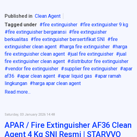
Published in
Clean Agent
Tagged under
fire extinguisher
fire extinguisher 9 kg
fire extinguisher bergaransi
fire extinguisher
berkualitas
fire extinguisher bersertifikat SNI
fire
extinguisher clean agent
harga fire extinguisher
harga
fire extinguisher clean agent
jual fire extinguisher
jual
fire extinguisher clean agent
distributor fire extinguisher
vendor fire extinguisher
supplier fire extinguisher
apar
af36
apar clean agent
apar liquid gas
apar ramah
lingkungan
harga apar clean agent
Read more...
Saturday, 03 January 2026 14:48
APAR / Fire Extinguisher AF36 Clean
Agent 4 Kg SNI Resmi | STARVVO