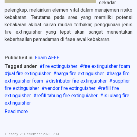
sekadar
pelengkap, melainkan elemen vital dalam manajemen risiko
kebakaran. Terutama pada area yang memiliki potensi
kebakaran akibat cairan mudah terbakar, penggunaan jenis
fire extinguisher yang tepat akan sangat menentukan
keberhasilan pemadaman di fase awal kebakaran.
Published in
Foam AFFF
Tagged under
fire extinguisher
fire extinguisher foam
jual fire extinguisher
harga fire extinguisher
harga fire
extinguisher foam
distributor fire extinguisher
supplier
fire extinguisher
vendor fire extinguisher
refill fire
extinguisher
refill tabung fire extinguisher
isi ulang fire
extinguisher
Read more...
Tuesday, 23 December 2025 17:41