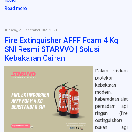
liquid
Read more...
Tuesday, 23 December 2025 21:21
Fire Extinguisher AFFF Foam 4 Kg
SNI Resmi STARVVO | Solusi
Kebakaran Cairan
Dalam sistem
proteksi
kebakaran
modern,
keberadaan alat
pemadam api
ringan (fire
extinguisher)
bukan lagi