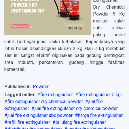
Extinguisher
Dry Chemical
Powder 5 Kg
menjadi salah
satu pilihan
paling ideal
untuk berbagai jenis risiko kebakaran. Kapasitasnya yang
lebih besar dibandingkan ukuran 2 kg atau 3 kg membuat
alat ini sangat efektif digunakan pada gedung bertingkat,
area industri, perkantoran, gudang, hingga fasilitas
komersial.
Published in
Powder
Tagged under
fire extinguisher
fire extinguisher 5 kg
fire extinguisher dry chemical powder
jual fire
extinguisher
jual fire extinguisher dry chemical powder
jual fire extinguisher abc powder
harga fire extinguisher
refill fire extinguisher
isi ulang fire extinguisher