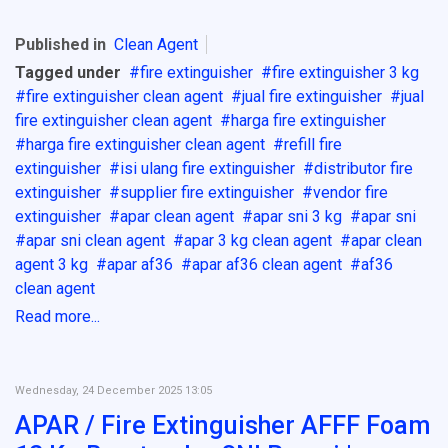
Published in
Clean Agent
Tagged under
fire extinguisher
fire extinguisher 3 kg
fire extinguisher clean agent
jual fire extinguisher
jual
fire extinguisher clean agent
harga fire extinguisher
harga fire extinguisher clean agent
refill fire
extinguisher
isi ulang fire extinguisher
distributor fire
extinguisher
supplier fire extinguisher
vendor fire
extinguisher
apar clean agent
apar sni 3 kg
apar sni
apar sni clean agent
apar 3 kg clean agent
apar clean
agent 3 kg
apar af36
apar af36 clean agent
af36
clean agent
Read more...
Wednesday, 24 December 2025 13:05
APAR / Fire Extinguisher AFFF Foam