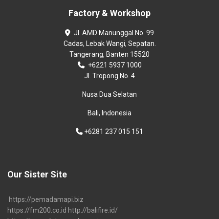
Factory & Workshop
Jl. AMD Manunggal No. 99
Cadas, Lebak Wangi, Sepatan.
Tangerang, Banten 15520
+6221 5937 1000
Jl. Tropong No. 4
Nusa Dua Selatan
Bali, Indonesia
+6281 237 015 151
Our Sister Site
https://pemadamapi.biz
https://fm200.co.id
http://balifire.id/