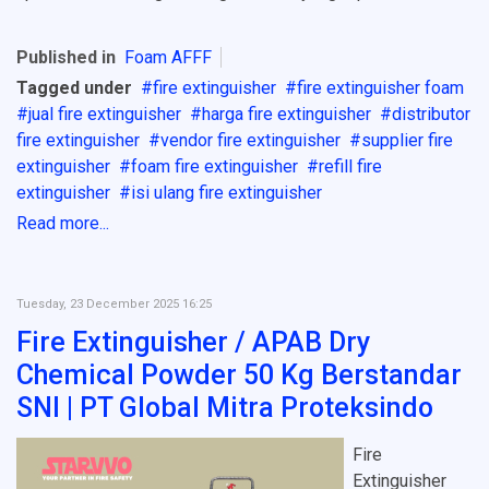
Published in
Foam AFFF
Tagged under
fire extinguisher
fire extinguisher foam
jual fire extinguisher
harga fire extinguisher
distributor
fire extinguisher
vendor fire extinguisher
supplier fire
extinguisher
foam fire extinguisher
refill fire
extinguisher
isi ulang fire extinguisher
Read more...
Tuesday, 23 December 2025 16:25
Fire Extinguisher / APAB Dry
Chemical Powder 50 Kg Berstandar
SNI | PT Global Mitra Proteksindo
Fire
Extinguisher