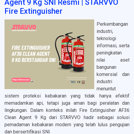
Agent 9 Kg SNI Resmi | STARVVO
Fire Extinguisher
Perkembangan
industri,
teknologi
informasi, serta
peningkatan
nilai aset
bangunan
komersial dan
industri
menuntut
sistem proteksi kebakaran yang tidak hanya efektif
memadamkan api, tetapi juga aman bagi peralatan dan
lingkungan. Dalam konteks inilah Fire Extinguisher AF36
Clean Agent 9 Kg dari STARVVO hadir sebagai solusi
pemadaman kebakaran modern yang telah lulus pengujian
dan bersertifikasi SNI.