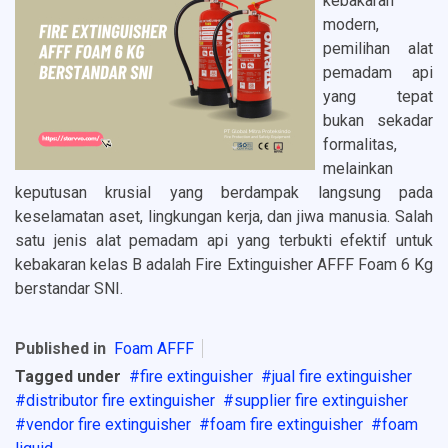
kebakaran
modern,
pemilihan alat
pemadam api
yang tepat
bukan sekadar
formalitas,
melainkan
keputusan krusial yang berdampak langsung pada
keselamatan aset, lingkungan kerja, dan jiwa manusia. Salah
satu jenis alat pemadam api yang terbukti efektif untuk
kebakaran kelas B adalah Fire Extinguisher AFFF Foam 6 Kg
berstandar SNI.
Published in
Foam AFFF
Tagged under
fire extinguisher
jual fire extinguisher
distributor fire extinguisher
supplier fire extinguisher
vendor fire extinguisher
foam fire extinguisher
foam