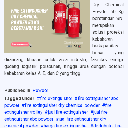
Dry Chemical
Powder 50 Kg
berstandar SNI
merupakan
solusi proteksi
kebakaran
berkapasitas
besar yang
dirancang khusus untuk area industri, fasilitas energi,
gudang logistik, pelabuhan, hingga area dengan potensi
kebakaran kelas A, B, dan C yang tinggi.
Published in
Powder
Tagged under
fire extinguisher
fire extinguisher abc
powder
fire extinguisher dry chemical powder
fire
extinguisher trolley
jual fire extinguisher
jual fire
extinguisher abc powder
jual fire extinguisher dry
chemical powder
harga fire extinguisher
distributor fire