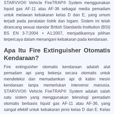
STARVVO® Vehicle FireTRAP® System menggunakan
liquid gas AF-11 atau AF-36 sebagai media pemadam
untuk melawan kebakaran kelas D dan E, yang umum
terjadi pada peralatan listrik dan logam. Sistem ini telah
dirancang sesuai standar British Standards Institution (BSI)
BS EN 3-7:2004 + A1:2007, menjadikannya pilihan
terpercaya dalam menangani kebakaran pada kendaraan.
Apa Itu Fire Extinguisher Otomatis
Kendaraan?
Fire extinguisher otomatis kendaraan adalah alat
pemadam api yang bekerja secara otomatis untuk
mendeteksi dan memadamkan api di kabin mesin
kendaraan tanpa memerlukan intervensi manusia.
STARVVO® Vehicle FireTRAP® System adalah salah
satu sistem yang menggunakan teknologi pemadam
otomatis berbasis liquid gas AF-11 atau AF-36, yang
sangat efektif untuk kebakaran jenis kelas D dan E. Kelas