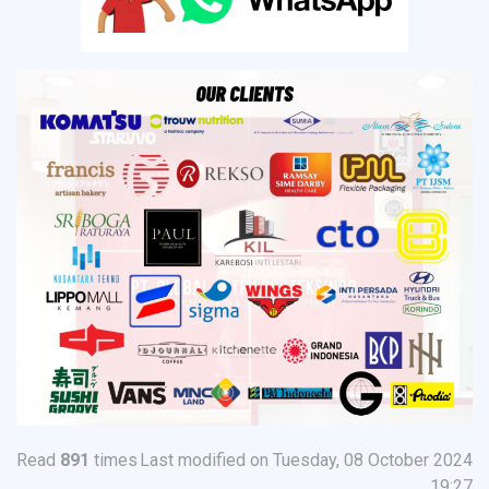
Read
891
times
Last modified on Tuesday, 08 October 2024
19:27