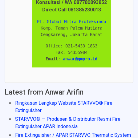
Konsultasi /
WA
087780893852
Direct Call 081385230013
PT. Global Mitra Proteksindo
Komp. Taman Palem Mutiara
Cengkareng, Jakarta Barat
Office: 021-5433 1863
Fax. 54355904
Email
: 
anwar@gmpro.id
Latest from Anwar Arifin
Ringkasan Lengkap Website STARVVO® Fire
Extinguisher
STARVVO® — Produsen & Distributor Resmi Fire
Extinguisher APAR Indonesia
Fire Extinguisher / APAR STARVVO Thermatic System