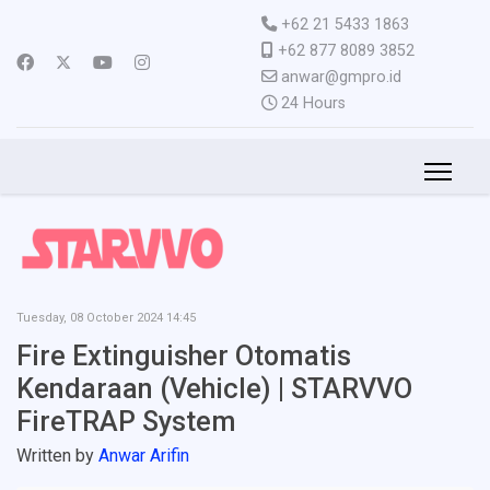
+62 21 5433 1863
+62 877 8089 3852
anwar@gmpro.id
24 Hours
Tuesday, 08 October 2024 14:45
Fire Extinguisher Otomatis
Kendaraan (Vehicle) | STARVVO
FireTRAP System
Written by
Anwar Arifin