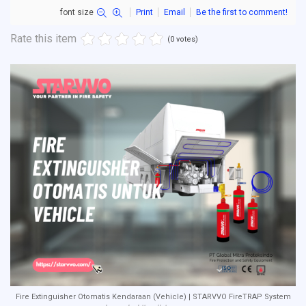
font size
Print
Email
Be the first to comment!
Rate this item
(0 votes)
Fire Extinguisher Otomatis Kendaraan (Vehicle) | STARVVO FireTRAP System