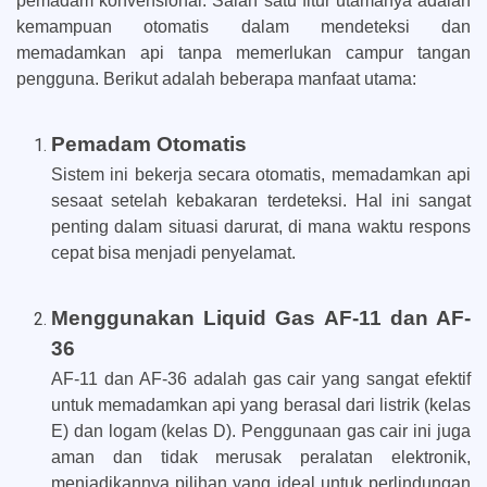
pemadam konvensional. Salah satu fitur utamanya adalah
kemampuan otomatis dalam mendeteksi dan
memadamkan api tanpa memerlukan campur tangan
pengguna. Berikut adalah beberapa manfaat utama:
Pemadam Otomatis
Sistem ini bekerja secara otomatis, memadamkan api
sesaat setelah kebakaran terdeteksi. Hal ini sangat
penting dalam situasi darurat, di mana waktu respons
cepat bisa menjadi penyelamat.
Menggunakan Liquid Gas AF-11 dan AF-
36
AF-11 dan AF-36 adalah gas cair yang sangat efektif
untuk memadamkan api yang berasal dari listrik (kelas
E) dan logam (kelas D). Penggunaan gas cair ini juga
aman dan tidak merusak peralatan elektronik,
menjadikannya pilihan yang ideal untuk perlindungan