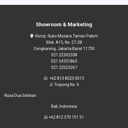
Showroom & Marketing
Komp. Ruko Mutiara Taman Palem
Blok. A15, No. 27-28
Cengkareng, Jakarta Barat 11730
021 22302338
021 54331863
021 22523267
+62 813 8523 0013
Jl. Tropong No. 4
Nusa Dua Selatan
Bali, Indonesia
+62 812 370 151 51