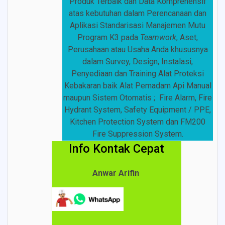
Produk Terbaik dan Data Komprehensif
atas kebutuhan dalam Perencanaan dan
Aplikasi Standarisasi Manajemen Mutu
Program K3 pada
Teamwork
, Aset,
Perusahaan atau Usaha Anda khususnya
dalam Survey, Design, Instalasi,
Penyediaan dan Training Alat Proteksi
Kebakaran baik Alat Pemadam Api Manual
maupun Sistem Otomatis ; Fire Alarm, Fire
Hydrant System, Safety Equipment / PPE,
Kitchen Protection System dan FM200
Fire Suppression System.
Info Kontak Cepat
Anwar Arifin