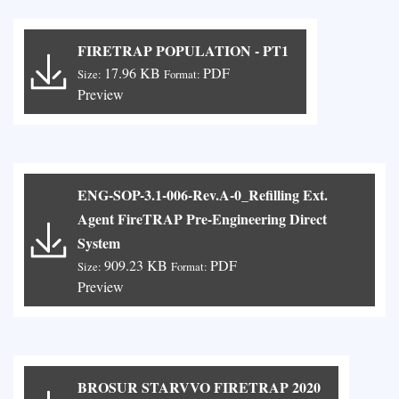
FIRETRAP POPULATION - PT1
17.96 KB
PDF
Size:
Format:
Preview
ENG-SOP-3.1-006-Rev.A-0_Refilling Ext.
Agent FireTRAP Pre-Engineering Direct
System
909.23 KB
PDF
Size:
Format:
Preview
BROSUR STARVVO FIRETRAP 2020