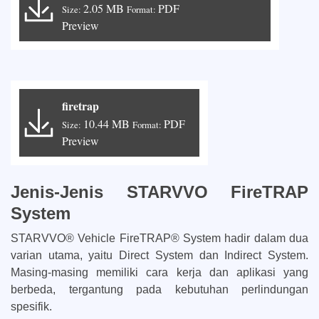
2.05 MB
PDF
Size:
Format:
Preview
firetrap
10.44 MB
PDF
Size:
Format:
Preview
Jenis-Jenis STARVVO FireTRAP
System
STARVVO® Vehicle FireTRAP® System hadir dalam dua
varian utama, yaitu Direct System dan Indirect System.
Masing-masing memiliki cara kerja dan aplikasi yang
berbeda, tergantung pada kebutuhan perlindungan
spesifik.