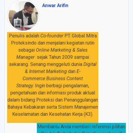
Anwar Arifin
Penulis adalah
Co-founder
PT. Global Mitra
Proteksindo dan menjalani kegiatan rutin
sebagai
Online Marketing & Sales
Manager
sejak Tahun 2009 sampai
sekarang
.
Senang menggeluti dunia
Digital
& Internet Marketing
dan
E-
Commerce
Business Content
Strategy.
Ingin
berbagi pengalaman,
pengetahuan dan informasi produk aktual
dalam bidang Proteksi dan Penanggulangan
Bahaya Kebakaran serta Sistem Manajemen
Keselamatan dan Kesehatan Kerja (K3).
Membantu Anda memberi referensi pilihan