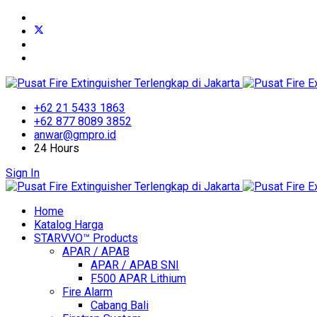
+62 21 5433 1863
+62 877 8089 3852
anwar@gmpro.id
24 Hours
Sign In
Home
Katalog Harga
STARVVO™ Products
APAR / APAB
APAR / APAB SNI
F500 APAR Lithium
Fire Alarm
Cabang Bali