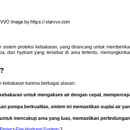
ARVVO
Image by https://starvvo.com
sistem proteksi kebakaran, yang dirancang untuk memberikan s
pompa, dan hydrant yang tersebar di area tertentu, memungk
g?
n kebakaran karena berbagai alasan:
kebakaran untuk mengakses air dengan cepat, mempercepa
 pompa berkualitas, sistem ini memastikan suplai air yan
untuk mencakup area yang luas, memastikan perlindungan me