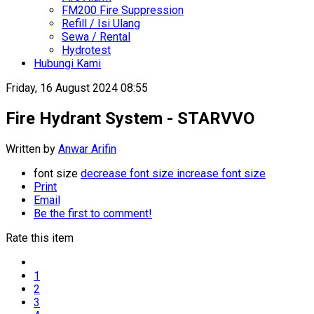
FM200 Fire Suppression
Refill / Isi Ulang
Sewa / Rental
Hydrotest
Hubungi Kami
Friday, 16 August 2024 08:55
Fire Hydrant System - STARVVO
Written by
Anwar Arifin
font size
decrease font size
increase font size
Print
Email
Be the first to comment!
Rate this item
1
2
3