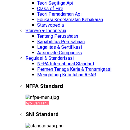
Teori Segitiga Api
Class of Fire
Teori Pemadaman Api
Edukasi Keselamatan Kebakaran
Starvvopedia
Starvvo ♥ Indonesia
Tentang Perusahaan
Kapabilitas Perusahaan
Legalitas & Sertifikasi
Associate Companies
Regulasi & Standarisasi
NFPA International Standard
Permen Tenaga Kerja & Transmigrasi
Menghitung Kebutuhan APAR
NFPA Standard
Ayo, Cari Tahu!
SNI Standard