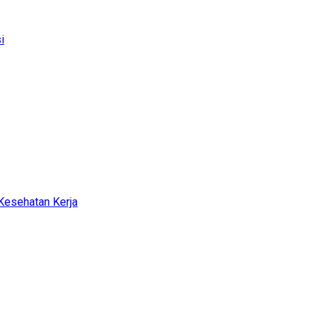
i
Kesehatan Kerja