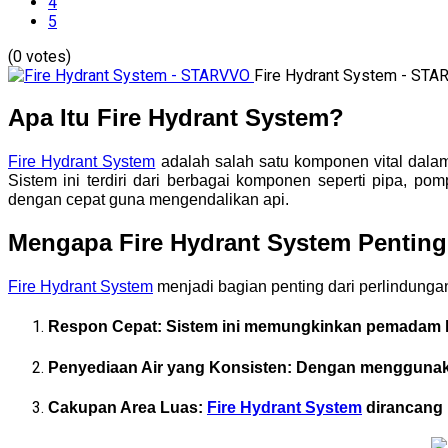
4
5
(0 votes)
Fire Hydrant System - ST
Apa Itu Fire Hydrant System?
Fire Hydrant System
adalah salah satu komponen vital dalam 
Sistem ini terdiri dari berbagai komponen seperti pipa, 
dengan cepat guna mengendalikan api.
Mengapa Fire Hydrant System Pentin
Fire Hydrant System
menjadi bagian penting dari perlindunga
Respon Cepat
: Sistem ini memungkinkan pemadam 
Penyediaan Air yang Konsisten
: Dengan menggunakan
Cakupan Area Luas
:
Fire Hydrant System
dirancang 