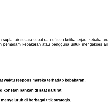
uplai air secara cepat dan efisien ketika terjadi kebakaran.
inkan pemadam kebakaran atau pengguna untuk mengakses air
t waktu respons mereka terhadap kebakaran.
g konstan bahkan di saat darurat.
nyeluruh di berbagai titik strategis.