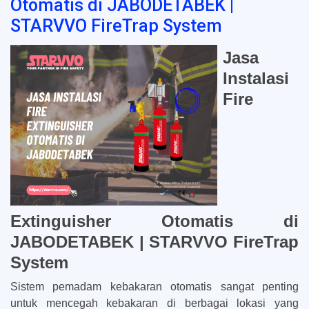
Otomatis di JABODETABEK |
STARVVO FireTrap System
Jasa
Instalasi
Fire
Extinguisher Otomatis di
JABODETABEK | STARVVO FireTrap
System
Sistem pemadam kebakaran otomatis sangat penting
untuk mencegah kebakaran di berbagai lokasi yang