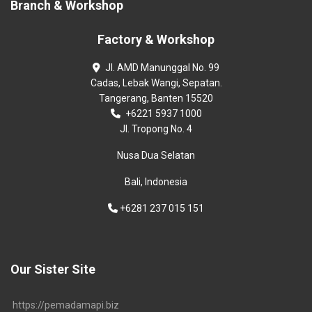
Branch & Workshop
Factory & Workshop
Jl. AMD Manunggal No. 99
Cadas, Lebak Wangi, Sepatan.
Tangerang, Banten 15520
+6221 5937 1000
Jl. Tropong No. 4
Nusa Dua Selatan
Bali, Indonesia
+6281 237 015 151
Our Sister Site
https://pemadamapi.biz