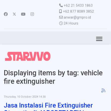
+62 21 5433 1863
+62 877 8089 3852
anwar@gmpro.id
24 Hours
Displaying items by tag: vehicle
fire extinguisher
Thursday, 10 October 2024 14:30
Jasa Instalasi Fire Extinguisher