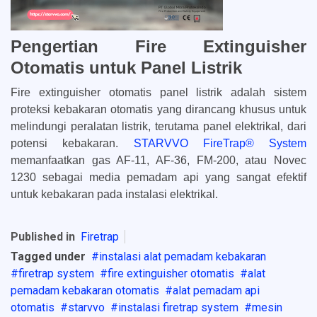
Pengertian Fire Extinguisher
Otomatis untuk Panel Listrik
Fire extinguisher otomatis panel listrik adalah sistem
proteksi kebakaran otomatis yang dirancang khusus untuk
melindungi peralatan listrik, terutama panel elektrikal, dari
potensi kebakaran.
STARVVO FireTrap® System
memanfaatkan gas AF-11, AF-36, FM-200, atau Novec
1230 sebagai media pemadam api yang sangat efektif
untuk kebakaran pada instalasi elektrikal.
Published in
Firetrap
Tagged under
instalasi alat pemadam kebakaran
firetrap system
fire extinguisher otomatis
alat
pemadam kebakaran otomatis
alat pemadam api
otomatis
starvvo
instalasi firetrap system
mesin