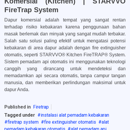
Komersial (Kitchen) | STARVVO
FireTrap System
Dapur komersial adalah tempat yang sangat rentan
terhadap risiko kebakaran karena penggunaan bahan
masak berlemak dan minyak yang sangat mudah terbakar.
Salah satu solusi paling efektif untuk mengatasi potensi
kebakaran di area dapur adalah dengan fire extinguisher
otomatis, seperti STARVVO® Kitchen FireTRAP® System.
Sistem pemadam api otomatis ini menggunakan teknologi
canggih yang dirancang untuk mendeteksi dan
memadamkan api secara otomatis, tanpa campur tangan
manusia, dan memberikan perlindungan maksimal untuk
dapur Anda.
Published in
Firetrap
Tagged under
instalasi alat pemadam kebakaran
firetrap system
fire extinguisher otomatis
alat
pemadam kebakaran otomatis
alat pemadam api