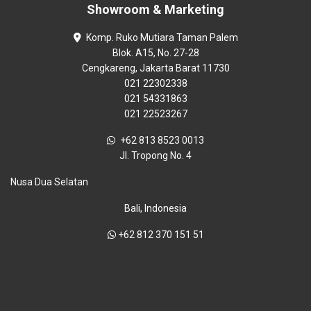
Showroom & Marketing
Komp. Ruko Mutiara Taman Palem
Blok. A15, No. 27-28
Cengkareng, Jakarta Barat 11730
021 22302338
021 54331863
021 22523267
+62 813 8523 0013
Jl. Tropong No. 4
Nusa Dua Selatan
Bali, Indonesia
+62 812 370 151 51