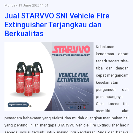
Monday, 19 June 2023 11:34
Jual STARVVO SNI Vehicle Fire
Extinguisher Terjangkau dan
Berkualitas
Kebakaran
kendaraan dapat
terjadi secara tiba-
tiba dan dengan
cepat mengancam
keselamatan
pengemudi dan
penumpangnya.
Oleh karena itu,
memiliki alat
pemadam kebakaran yang efektif dan mudah dijangkau merupakan hal
yang penting. Inilah mengapa STARVVO Vehicle Fire Extinguisher hadir
sebagai solusi terbaik untuk melindungi kendaraan Anda dari bahaya