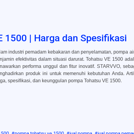
 1500 | Harga dan Spesifikasi
am industri pemadam kebakaran dan penyelamatan, pompa air d
jamin efektivitas dalam situasi darurat. Tohatsu VE 1500 ada
nawarkan performa unggul dan fitur inovatif. STARVVO, sebag
nghadirkan produk ini untuk memenuhi kebutuhan Anda. Arti
ga, spesifikasi, dan keunggulan pompa Tohatsu VE 1500.
1500
pompa tohatsu ve 1500
jual pompa
jual pompa pema