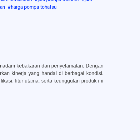
ran
harga pompa tohatsu
 pemadam kebakaran dan penyelamatan. Dengan
rkan kinerja yang handal di berbagai kondisi.
kasi, fitur utama, serta keunggulan produk ini