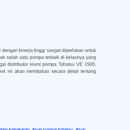
engan kinerja tinggi sangat diperlukan untuk
lah salah satu pompa terbaik di kelasnya yang
ai distributor resmi pompa Tohatsu VE 1500,
kel ini akan membahas secara detail tentang
dam kebakaran
jual pompa tohatsu
jual