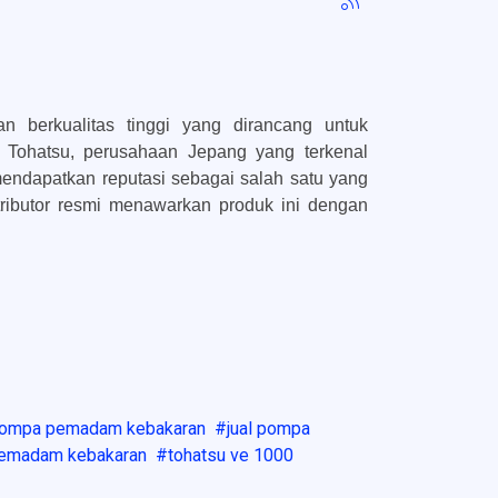
erkualitas tinggi yang dirancang untuk
 Tohatsu, perusahaan Jepang yang terkenal
 mendapatkan reputasi sebagai salah satu yang
ributor resmi menawarkan produk ini dengan
 pompa pemadam kebakaran
jual pompa
pemadam kebakaran
tohatsu ve 1000