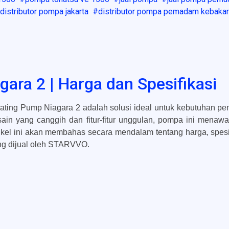
distributor pompa jakarta
distributor pompa pemadam kebaka
gara 2 | Harga dan Spesifikasi
oating Pump Niagara 2 adalah solusi ideal untuk kebutuhan
ain yang canggih dan fitur-fitur unggulan, pompa ini menawa
ikel ini akan membahas secara mendalam tentang harga, spesifi
ng dijual oleh STARVVO.