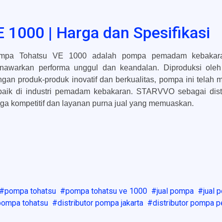
 1000 | Harga dan Spesifikasi
mpa Tohatsu VE 1000 adalah pompa pemadam kebakaran b
nawarkan performa unggul dan keandalan. Diproduksi oleh
gan produk-produk inovatif dan berkualitas, pompa ini telah
rbaik di industri pemadam kebakaran. STARVVO sebagai dist
ga kompetitif dan layanan purna jual yang memuaskan.
pompa tohatsu
pompa tohatsu ve 1000
jual pompa
jual
pompa tohatsu
distributor pompa jakarta
distributor pompa 