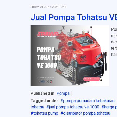
Friday, 21 June 2024 17:47
Jual Pompa Tohatsu VE
Po
me
den
te
har
Published in
Pompa
Tagged under
pompa pemadam kebakaran
tohatsu
jual pompa tohatsu ve 1000
harga 
tohatsu pump
distributor pompa tohatsu