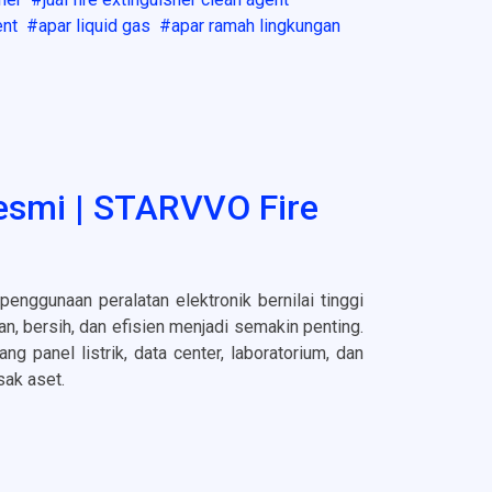
ent
apar liquid gas
apar ramah lingkungan
Resmi | STARVVO Fire
enggunaan peralatan elektronik bernilai tinggi
an, bersih, dan efisien menjadi semakin penting.
ng panel listrik, data center, laboratorium, dan
ak aset.