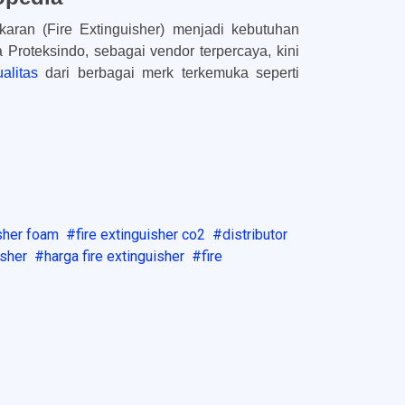
ran (Fire Extinguisher) menjadi kebutuhan
Proteksindo, sebagai vendor terpercaya, kini
alitas
dari berbagai merk terkemuka seperti
isher foam
fire extinguisher co2
distributor
isher
harga fire extinguisher
fire