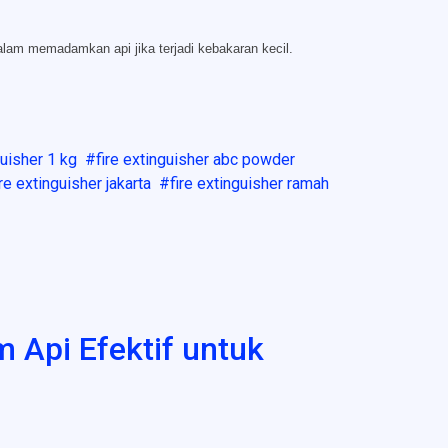
lam memadamkan api jika terjadi kebakaran kecil.
guisher 1 kg
fire extinguisher abc powder
ire extinguisher jakarta
fire extinguisher ramah
 Api Efektif untuk