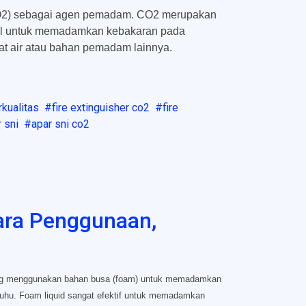
(CO2) sebagai agen pemadam. CO2 merupakan
deal untuk memadamkan kebakaran pada
ibat air atau bahan pemadam lainnya.
rkualitas
fire extinguisher co2
fire
 sni
apar sni co2
ara Penggunaan,
yang menggunakan bahan busa (foam) untuk memadamkan
suhu. Foam liquid sangat efektif untuk memadamkan