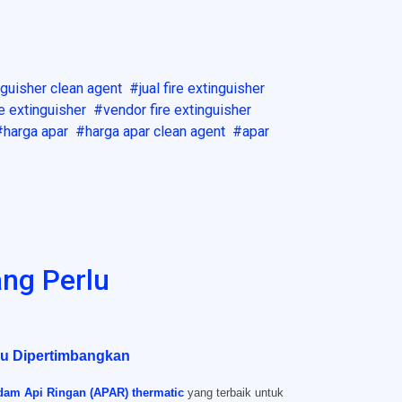
inguisher clean agent
jual fire extinguisher
re extinguisher
vendor fire extinguisher
harga apar
harga apar clean agent
apar
ng Perlu
lu Dipertimbangkan
dam Api Ringan (APAR) thermatic
yang terbaik untuk