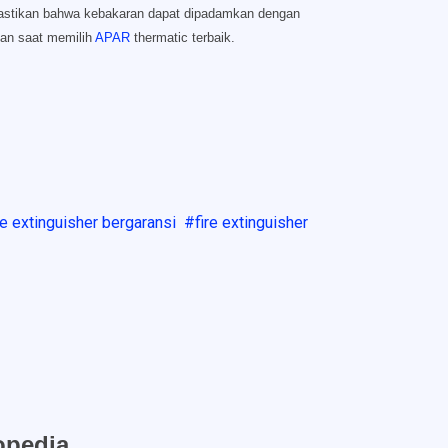
astikan bahwa kebakaran dapat dipadamkan dengan
kan saat memilih
APAR
thermatic terbaik.
re extinguisher bergaransi
fire extinguisher
opedia