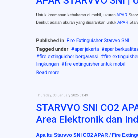
APAR STARVVO SNI | U
Untuk keamanan kebakaran di mobil, ukuran
APAR
Starv
Berikut adalah ukuran yang disarankan untuk
APAR
Starv
Published in
Fire Extinguisher Starvvo SNI
Tagged under
apar jakarta
apar berkualita
fire extinguisher bergaransi
fire extinguishe
lingkungan
fire extinguisher untuk mobil
Read more...
Thursday, 30 January 2025 01:49
STARVVO SNI CO2 APAR 
Area Elektronik dan Ind
Apa Itu Starvvo SNI CO2 APAR / Fire Exting